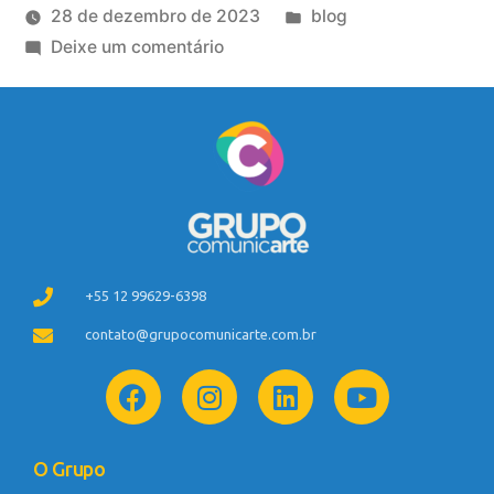
28 de dezembro de 2023
blog
Deixe um comentário
+55 12 99629-6398
contato@grupocomunicarte.com.br
O Grupo