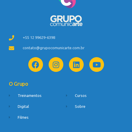
+55 12 99629-6398
contato@grupocomunicarte.com.br
O Grupo
Treinamentos
Cursos
Digital
Sobre
Filmes