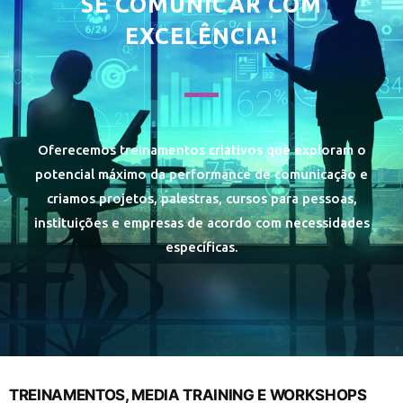
SE COMUNICAR COM
EXCELÊNCIA!
Oferecemos treinamentos criativos que exploram o
potencial máximo da performance de comunicação e
criamos projetos, palestras, cursos para pessoas,
instituições e empresas de acordo com necessidades
específicas.
TREINAMENTOS, MEDIA TRAINING E WORKSHOPS