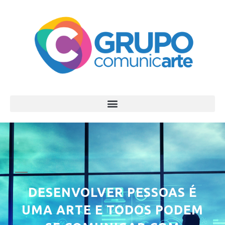
DESENVOLVER PESSOAS É
UMA ARTE E TODOS PODEM