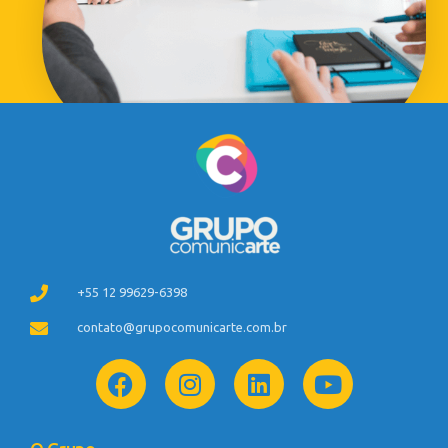
+55 12 99629-6398
contato@grupocomunicarte.com.br