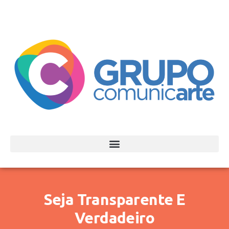
Seja Transparente E
Verdadeiro