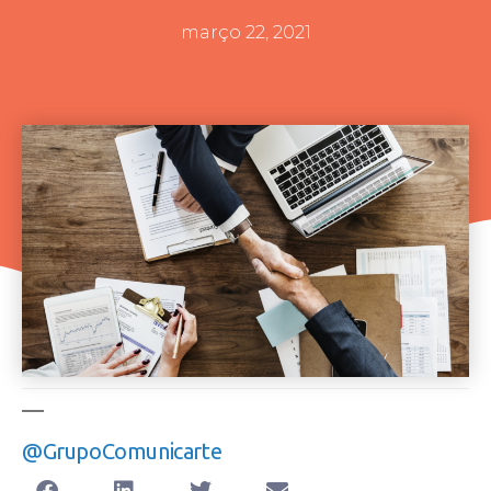
março 22, 2021
@grupoComunicarte