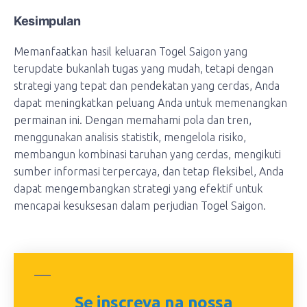
Kesimpulan
Memanfaatkan hasil keluaran Togel Saigon yang
terupdate bukanlah tugas yang mudah, tetapi dengan
strategi yang tepat dan pendekatan yang cerdas, Anda
dapat meningkatkan peluang Anda untuk memenangkan
permainan ini. Dengan memahami pola dan tren,
menggunakan analisis statistik, mengelola risiko,
membangun kombinasi taruhan yang cerdas, mengikuti
sumber informasi terpercaya, dan tetap fleksibel, Anda
dapat mengembangkan strategi yang efektif untuk
mencapai kesuksesan dalam perjudian Togel Saigon.
Se inscreva na nossa