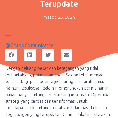
Terupdate
março 23, 2024
@grupoComunicarte
Dengan peluang besar dan ketegangan yang tidak
terbantahkan, permainan Togel Saigon telah menjadi
sorotan bagi para pecinta judi daring di seluruh dunia.
Namun, kesuksesan dalam memenangkan permainan ini
bukan hanya tentang keberuntungan semata. Diperlukan
strategi yang cerdas dan terinformasi untuk
mendapatkan keuntungan maksimal dari hasil keluaran
Togel Saigon yang terupdate. Dalam artikel ini, kita akan