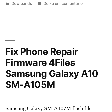
Dowloands
Deixe um comentário
Fix Phone Repair
Firmware 4Files
Samsung Galaxy A10
SM-A105M
Samsung Galaxy SM-A107M flash file